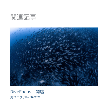
関連記事
DiveFocus 開店
海ブログ
/ By
NAOTO