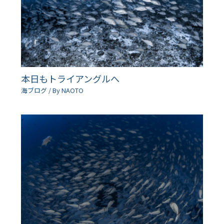
本日もトライアングルへ
海ブログ
/ By
NAOTO