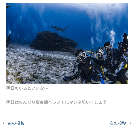
明日もいるといいな〜
明日はのんびり慶良間へラストにマンタ狙いましょう
←
前の投稿
次の投稿
→