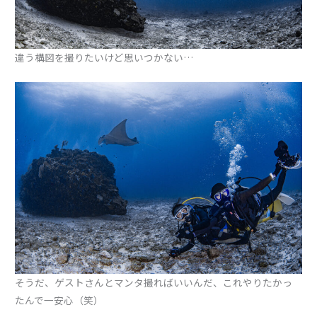
違う構図を撮りたいけど思いつかない…
そうだ、ゲストさんとマンタ撮ればいいんだ、これやりたかっ
たんで一安心（笑）