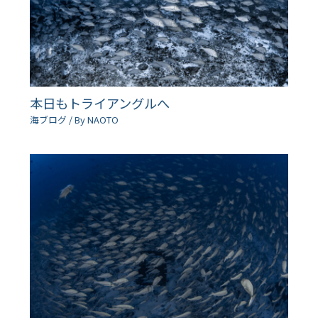
本日もトライアングルへ
海ブログ
/ By
NAOTO