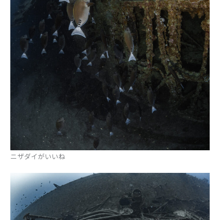
ニザダイがいいね