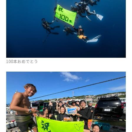
100本おめでとう