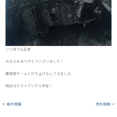
いつ見ても圧巻
みなさまありがとうございました！
慶良間チームと打ち上げもしてきました
明日はトライアングル予定！
←
前の投稿
次の投稿
→