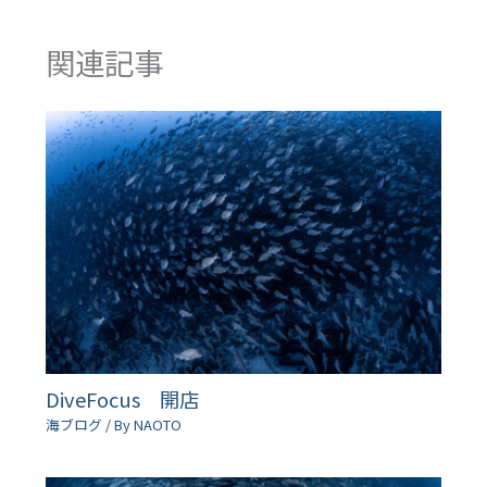
関連記事
DiveFocus 開店
海ブログ
/ By
NAOTO