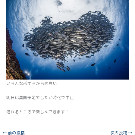
いろんな形するから面白い
明日は粟国予定でしたが時化で中止
潜れるところで楽しんできます！
←
前の投稿
次の投稿
→