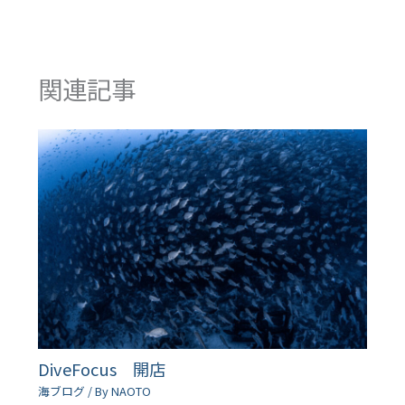
関連記事
DiveFocus 開店
海ブログ
/ By
NAOTO