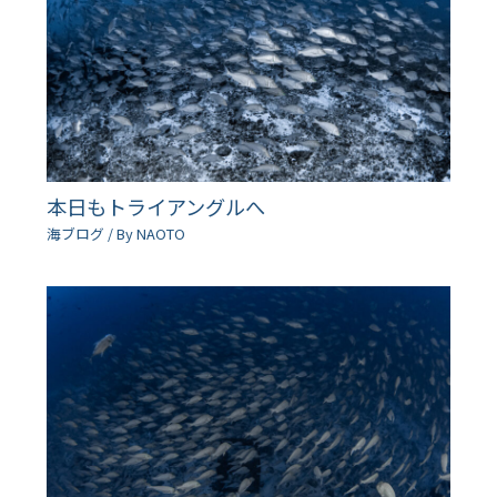
本日もトライアングルへ
海ブログ
/ By
NAOTO