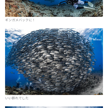
ギンガメバックに！
いい群れでした