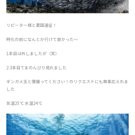
リピーター様と粟国遠征！
時化の前になんとか行けて良かった〜
1本目は外しましたが（笑）
2.3本目てまのんびり見れました
ギンガメ玉と僕撮ってください！のリクエストにも無事応えれま
した
気温25℃ 水温24℃