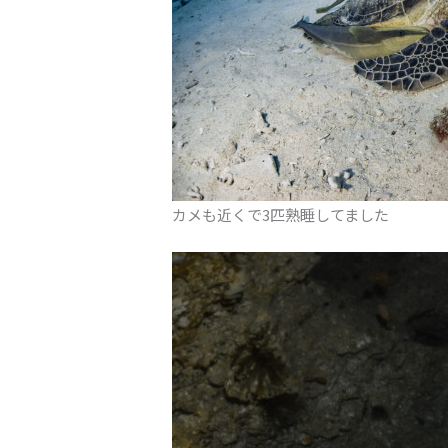
カメも近くで3匹熟睡してました