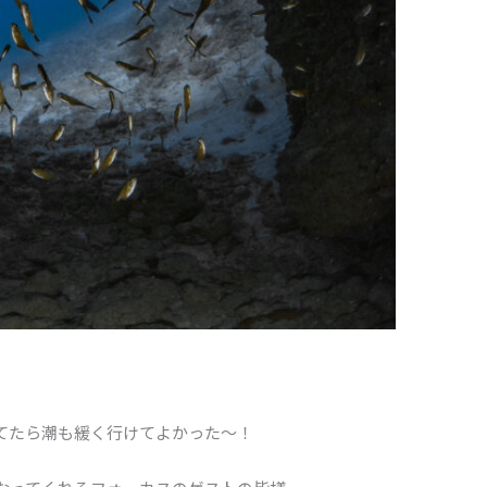
てたら潮も緩く行けてよかった〜！