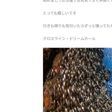
初めましての方達でも元気ですぐ仲良く
とっても嬉しいです
行きも帰りも気付いたらずっと喋ってた
クロスライン・ドリームホール