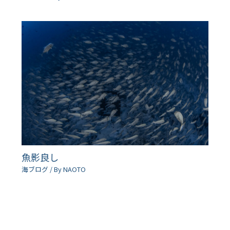
魚影良し
海ブログ
/ By
NAOTO