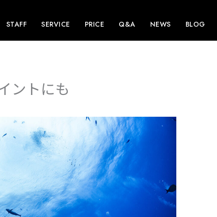
STAFF
SERVICE
PRICE
Q&A
NEWS
BLOG
イントにも