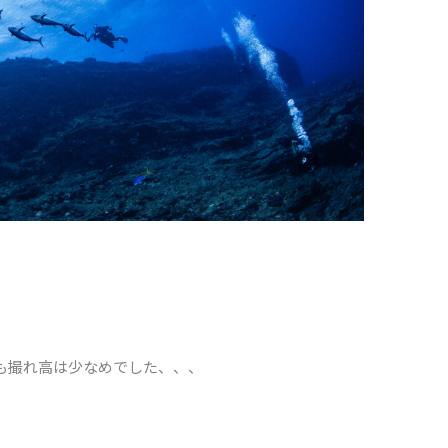
も撮れ高は少なめでした、、、