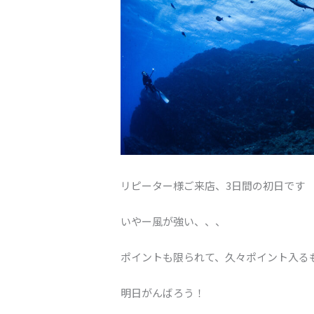
リピーター様ご来店、3日間の初日です
いやー風が強い、、、
ポイントも限られて、久々ポイント入る
明日がんばろう！