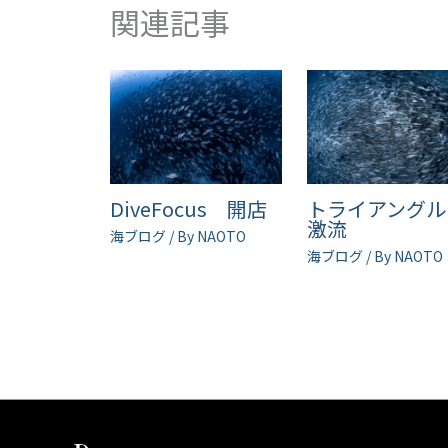
関連記事
DiveFocus 開店
トライアング
激流
海ブログ
/ By
NAOTO
海ブログ
/ By
NAOTO