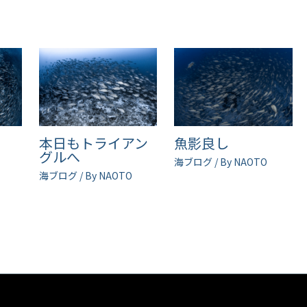
ル
本日もトライアン
魚影良し
グルへ
海ブログ
/ By
NAOTO
海ブログ
/ By
NAOTO