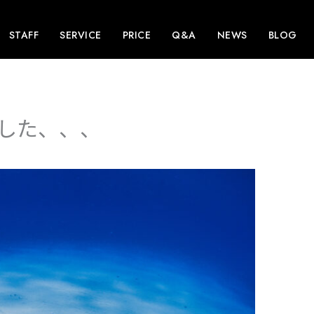
STAFF
SERVICE
PRICE
Q&A
NEWS
BLOG
した、、、