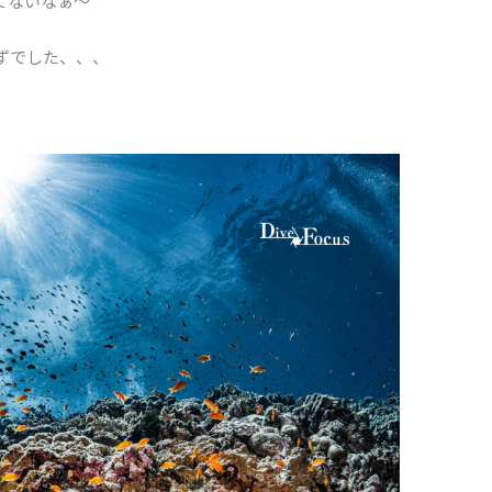
てないなぁ〜
ずでした、、、