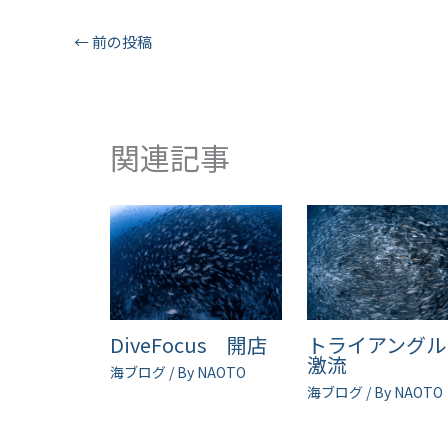
←
前の投稿
関連記事
DiveFocus 開店
トライアング
激流
海ブログ
/ By
NAOTO
海ブログ
/ By
NAOTO