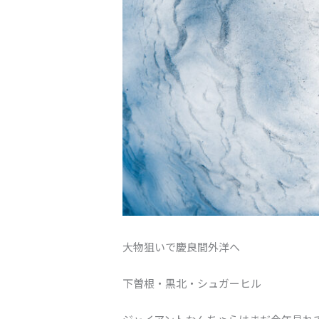
大物狙いで慶良間外洋へ
下曽根・黒北・シュガーヒル