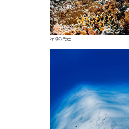
好物の光芒