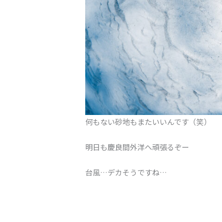
何もない砂地もまたいいんです（笑）
明日も慶良間外洋へ頑張るぞー
台風…デカそうですね…