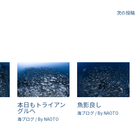
次の投稿
ル
本日もトライアン
魚影良し
グルへ
海ブログ
/ By
NAOTO
海ブログ
/ By
NAOTO