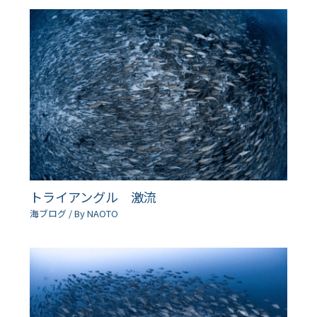
トライアングル 激流
海ブログ
/ By
NAOTO