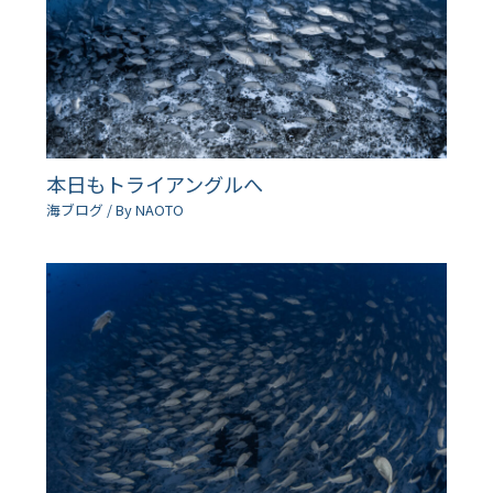
本日もトライアングルへ
海ブログ
/ By
NAOTO