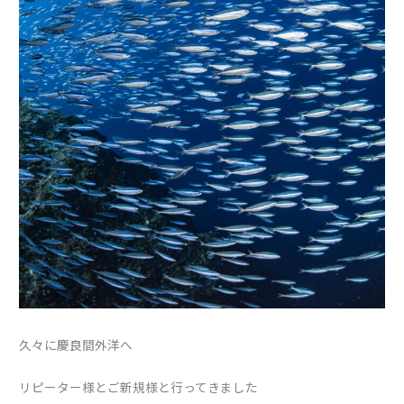
久々に慶良間外洋へ
リピーター様とご新規様と行ってきました