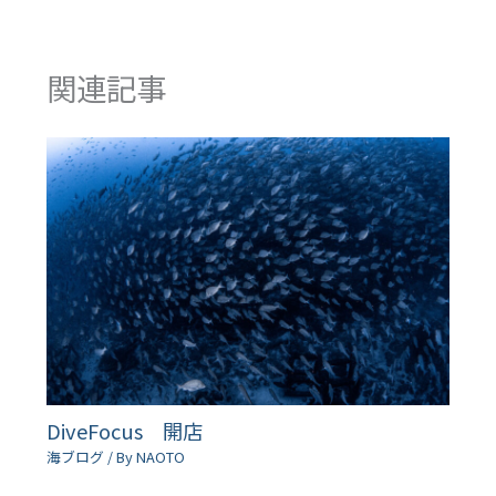
関連記事
DiveFocus 開店
海ブログ
/ By
NAOTO