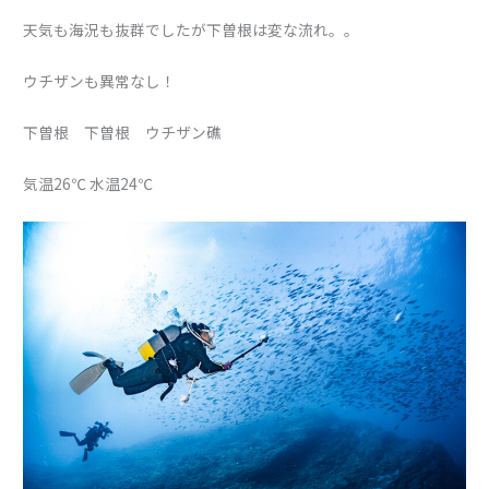
天気も海況も抜群でしたが下曽根は変な流れ。。
ウチザンも異常なし！
下曽根 下曽根 ウチザン礁
気温26℃ 水温24℃