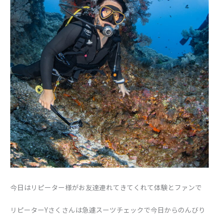
今日はリピーター様がお友達連れてきてくれて体験とファンで
リピーターYさくさんは急遽スーツチェックで今日からのんびり