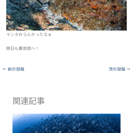
マンタおらんかったなぁ
明日も慶良間へ！
←
前の投稿
次の投稿
→
関連記事