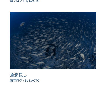
海ブログ
/ By
NAOTO
魚影良し
海ブログ
/ By
NAOTO