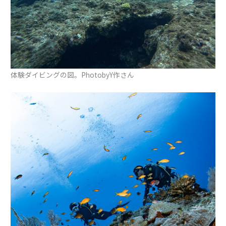
体験ダイビングの図。PhotobyY作さん