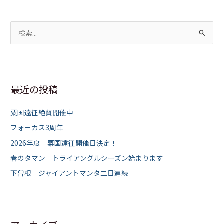
検
索
対
象
最近の投稿
:
粟国遠征絶賛開催中
フォーカス3周年
2026年度 粟国遠征開催日決定！
春のタマン トライアングルシーズン始まります
下曽根 ジャイアントマンタ二日連続