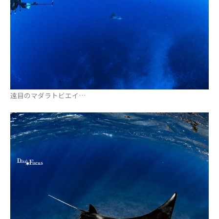
遠目のマダラトビエイ…