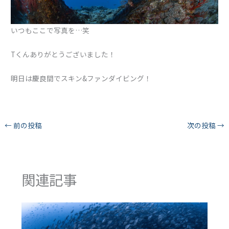
いつもここで写真を…笑
Tくんありがとうございました！
明日は慶良間でスキン&ファンダイビング！
←
前の投稿
次の投稿
→
関連記事