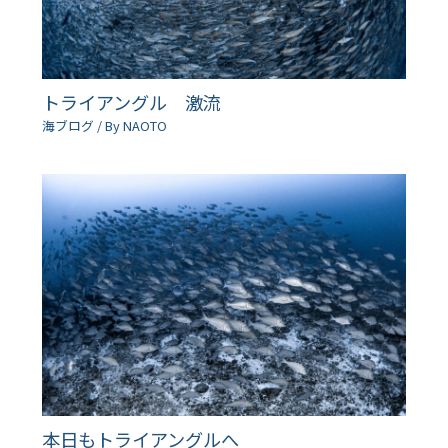
トライアングル 激流
海ブログ
/ By
NAOTO
本日もトライアングルへ