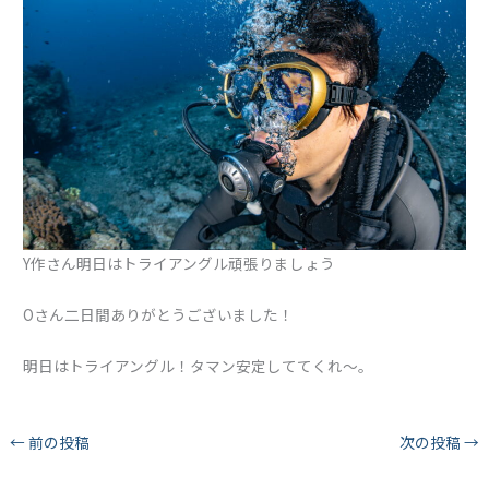
Y作さん明日はトライアングル頑張りましょう
Oさん二日間ありがとうございました！
明日はトライアングル！タマン安定しててくれ〜。
←
前の投稿
次の投稿
→