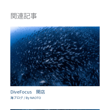
関連記事
DiveFocus 開店
海ブログ
/ By
NAOTO