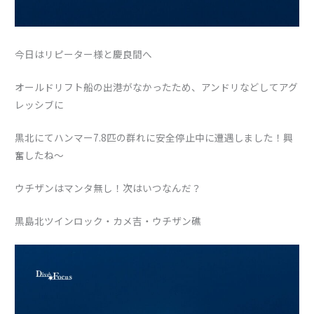
今日はリピーター様と慶良間へ
オールドリフト船の出港がなかったため、アンドリなどしてアグ
レッシブに
黒北にてハンマー7.8匹の群れに安全停止中に遭遇しました！興
奮したね〜
ウチザンはマンタ無し！次はいつなんだ？
黒島北ツインロック・カメ吉・ウチザン礁