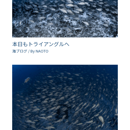
本日もトライアングルへ
海ブログ
/ By
NAOTO