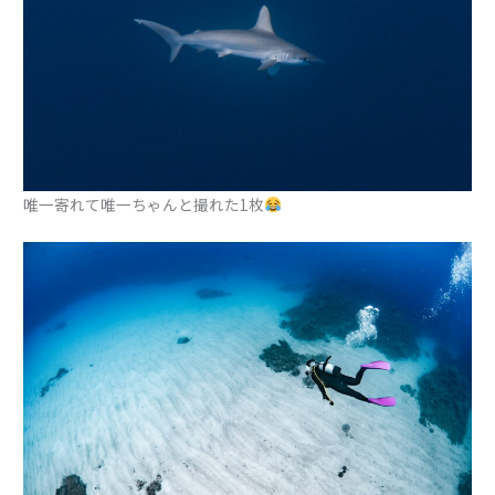
唯一寄れて唯一ちゃんと撮れた1枚