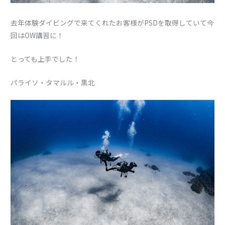
去年体験ダイビングで来てくれたお客様がPSDを取得していて今
回はOW講習に！
とっても上手でした！
パライソ・タマルル・黒北