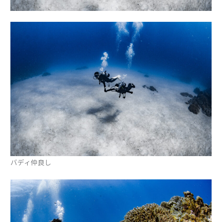
バディ仲良し