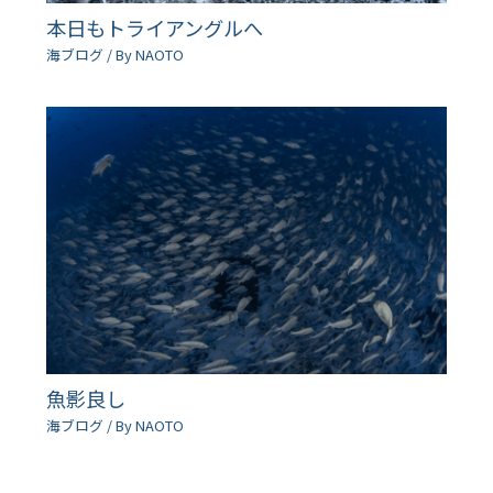
本日もトライアングルへ
海ブログ
/ By
NAOTO
魚影良し
海ブログ
/ By
NAOTO