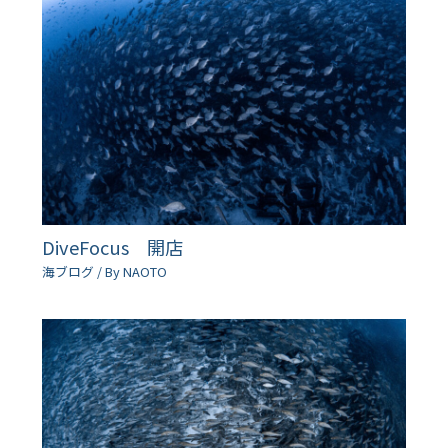
DiveFocus 開店
海ブログ
/ By
NAOTO