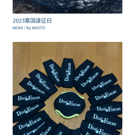
2023粟国遠征日
NEWS
/ By
NAOTO