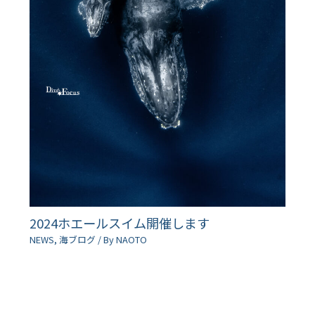
2024ホエールスイム開催します
NEWS
,
海ブログ
/ By
NAOTO