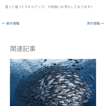
潜って潜ってスキルアップ、大物狙いお待ちしております‼︎
←
前の投稿
次の投稿
→
関連記事