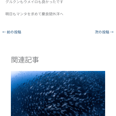
グルクンもウメイロも良かったです
明日もマンタを求めて慶良間外洋へ
←
前の投稿
次の投稿
→
関連記事