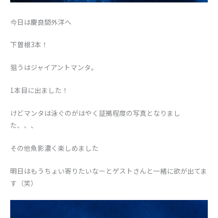
今日は慶良間外洋へ
下曽根3本！
狙うはジャイアントマンタ。
1本目に出ました！
けどマンタは泳ぐのがはやく証拠程度の写真となりまし
た、、、
その他魚影濃く楽しめました
明日はもうちょい寄りたいなーとゲストさんと一緒に欲が出てま
す（笑）