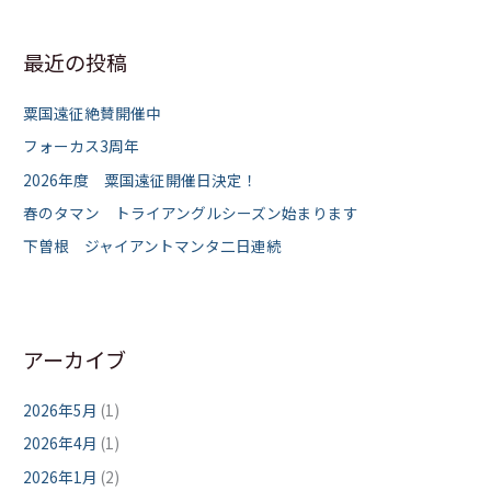
対
象
最近の投稿
:
粟国遠征絶賛開催中
フォーカス3周年
2026年度 粟国遠征開催日決定！
春のタマン トライアングルシーズン始まります
下曽根 ジャイアントマンタ二日連続
アーカイブ
2026年5月
(1)
2026年4月
(1)
2026年1月
(2)