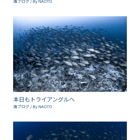
海ブログ
/ By
NAOTO
本日もトライアングルへ
海ブログ
/ By
NAOTO