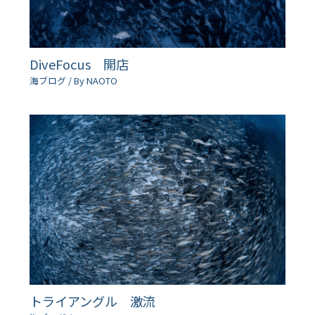
DiveFocus 開店
海ブログ
/ By
NAOTO
トライアングル 激流