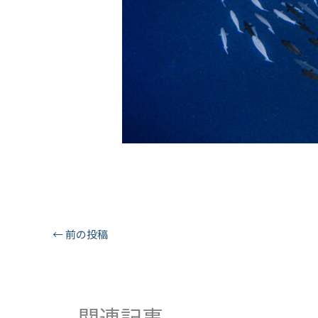
←
前の投稿
関連記事