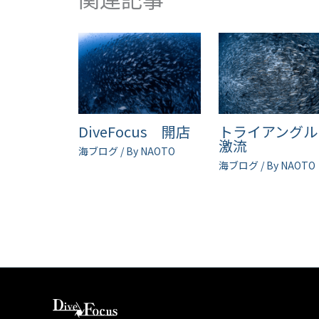
DiveFocus 開店
トライアング
激流
海ブログ
/ By
NAOTO
海ブログ
/ By
NAOTO