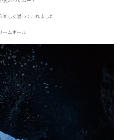
甲斐あったねー！
ら楽しく潜ってこれました
リームホール