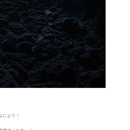
なにより！