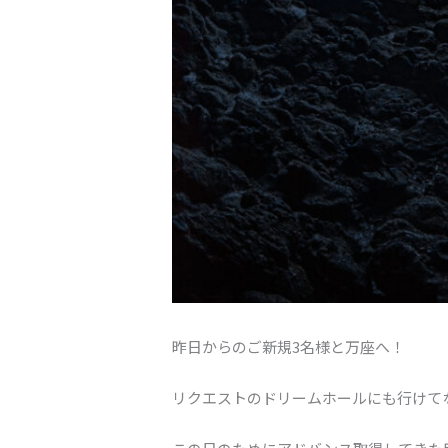
昨日からのご新規3名様と万座へ！
リクエストのドリームホールにも行けて