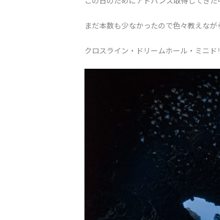
この日のためにアドバンス取得してきた
まだ本数も少なかったので色々教えなが
クロスライン・ドリームホール・ミニド