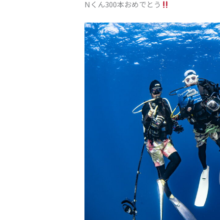
Nくん300本おめでとう