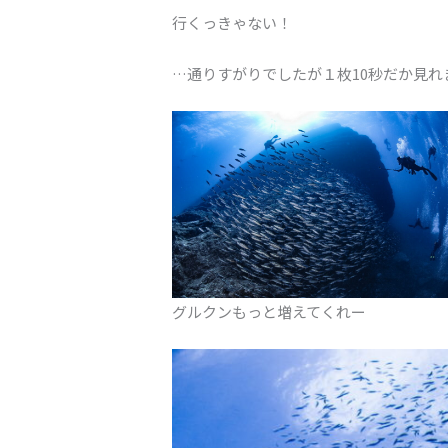
行くっきゃない！
…通りすがりでしたが１枚10秒だか見れ
グルクンもっと増えてくれー