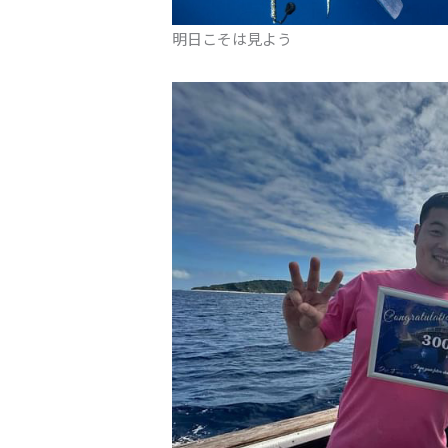
明日こそは見よう