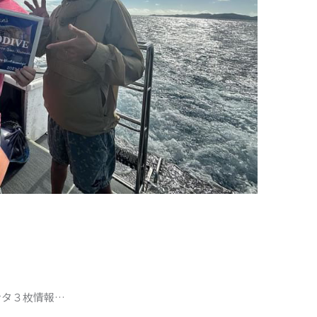
ンタ３枚情報…