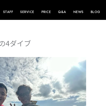
STAFF
SERVICE
PRICE
Q&A
NEWS
BLOG
の4ダイブ