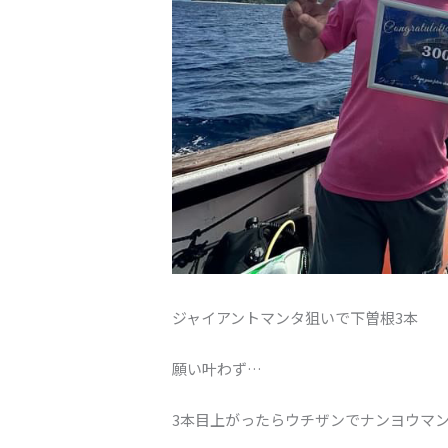
ジャイアントマンタ狙いで下曽根3本
願い叶わず…
3本目上がったらウチザンでナンヨウマ