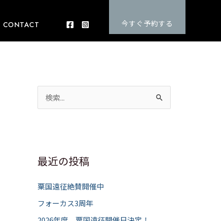
今すぐ予約する
CONTACT
検
索
対
象
:
最近の投稿
粟国遠征絶賛開催中
フォーカス3周年
2026年度 粟国遠征開催日決定！