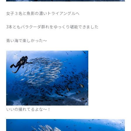
女子３名と魚影の濃いトライアングルへ
3本ともバラクーダ群れをゆっくり堪能できました
青い海で楽しかった〜
いいの撮れてるよな〜！