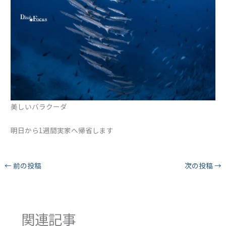
美しいバラクーダ
明日から1週間実家へ帰省します
←
前の投稿
次の投稿
→
関連記事