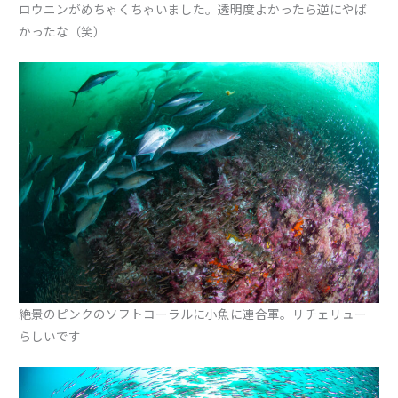
ロウニンがめちゃくちゃいました。透明度よかったら逆にやば
かったな（笑）
絶景のピンクのソフトコーラルに小魚に連合軍。リチェリュー
らしいです