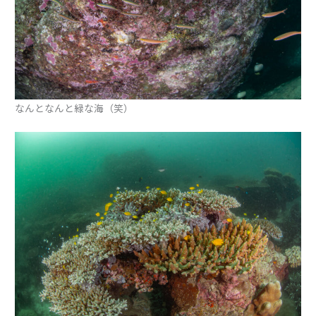
なんとなんと緑な海（笑）