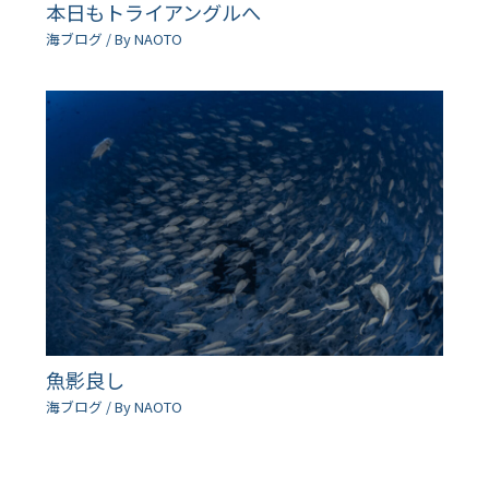
本日もトライアングルへ
海ブログ
/ By
NAOTO
魚影良し
海ブログ
/ By
NAOTO