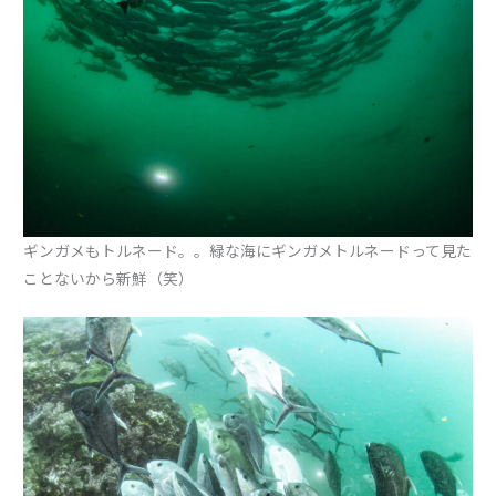
ギンガメもトルネード。。緑な海にギンガメトルネードって見た
ことないから新鮮（笑）