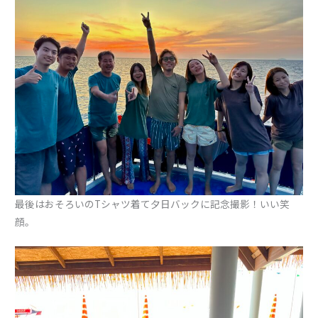
最後はおそろいのTシャツ着て夕日バックに記念撮影！いい笑
顔。