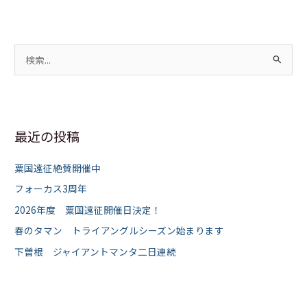
検
索
対
象
最近の投稿
:
粟国遠征絶賛開催中
フォーカス3周年
2026年度 粟国遠征開催日決定！
春のタマン トライアングルシーズン始まります
下曽根 ジャイアントマンタ二日連続