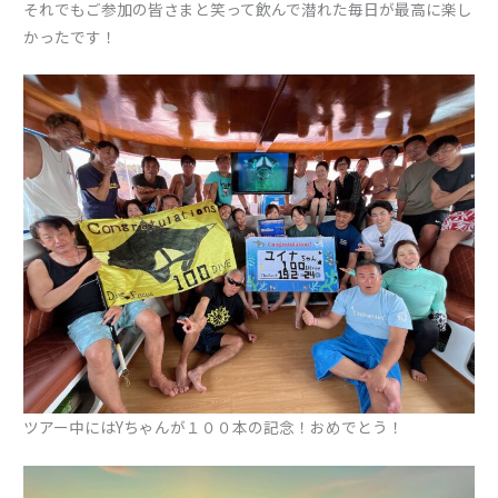
それでもご参加の皆さまと笑って飲んで潜れた毎日が最高に楽し
かったです！
ツアー中にはYちゃんが１００本の記念！おめでとう！