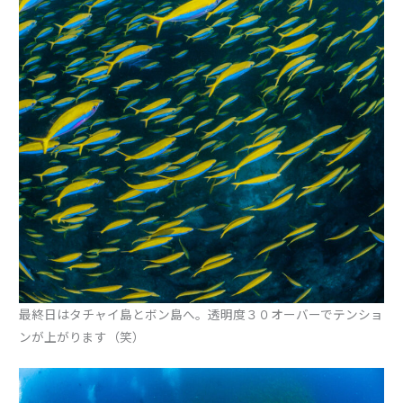
最終日はタチャイ島とボン島へ。透明度３０オーバーでテンショ
ンが上がります（笑）