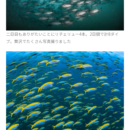
二日目もありがたいことにリチェリュー4本。2日間で計8ダイ
ブ。贅沢でたくさん写真撮りました