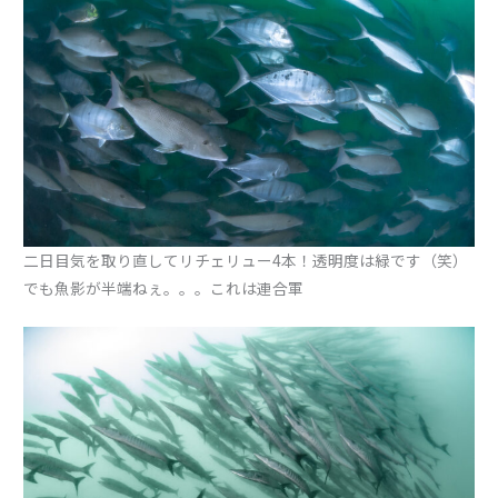
二日目気を取り直してリチェリュー4本！透明度は緑です（笑）
でも魚影が半端ねぇ。。。これは連合軍