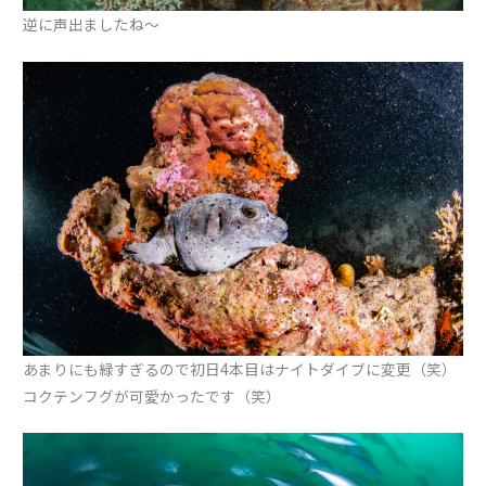
逆に声出ましたね〜
あまりにも緑すぎるので初日4本目はナイトダイブに変更（笑）
コクテンフグが可愛かったです（笑）