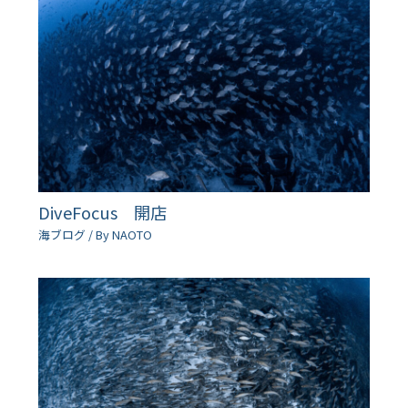
DiveFocus 開店
海ブログ
/ By
NAOTO