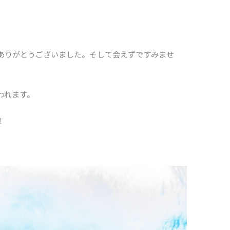
ありがとうございました。そして会えずですみませ
われます。
！