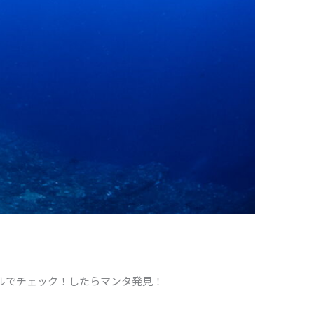
ルでチェック！したらマンタ発見！