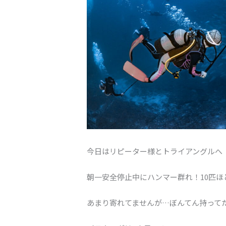
今日はリピーター様とトライアングルへ
朝一安全停止中にハンマー群れ！10匹ほ
あまり寄れてませんが…ぼんてん持って