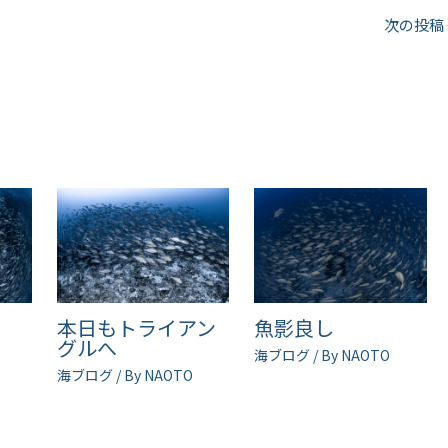
次の投稿
ル
本日もトライアン
魚影良し
グルへ
海ブログ
/ By
NAOTO
海ブログ
/ By
NAOTO