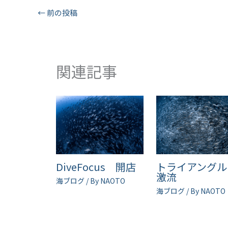
←
前の投稿
関連記事
DiveFocus 開店
トライアング
激流
海ブログ
/ By
NAOTO
海ブログ
/ By
NAOTO