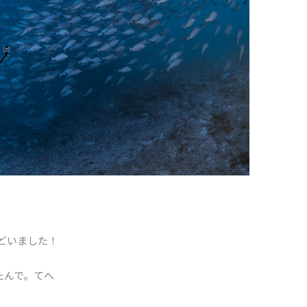
どいました！
たんで。てへ