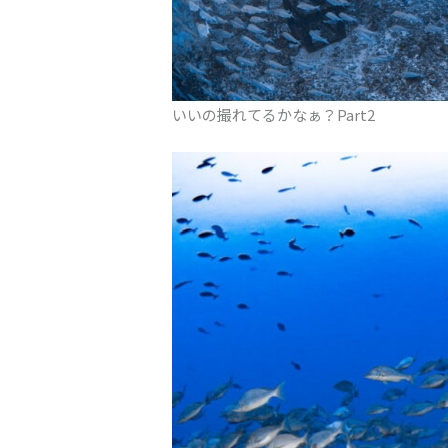
いいの撮れてるかなぁ？Part2