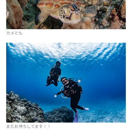
カメとも
またお待ちしてます！！