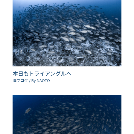
本日もトライアングルへ
海ブログ
/ By
NAOTO