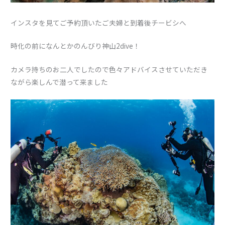
インスタを見てご予約頂いたご夫婦と到着後チービシへ
時化の前になんとかのんびり神山2dive！
カメラ持ちのお二人でしたので色々アドバイスさせていただき
ながら楽しんで潜って来ました